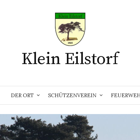
Klein Eilstorf
DER ORT
SCHÜTZENVEREIN
FEUERWE