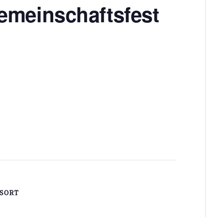
emeinschaftsfest
SORT