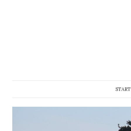
Springe
zum
Inhalt
START