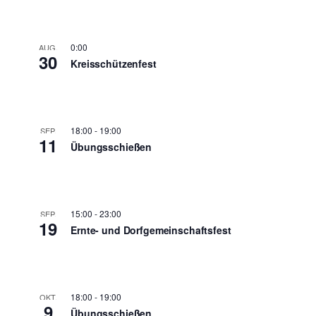
0:00
AUG.
30
Kreisschützenfest
18:00
-
19:00
SEP.
11
Übungsschießen
15:00
-
23:00
SEP.
19
Ernte- und Dorfgemeinschaftsfest
18:00
-
19:00
OKT.
9
Übungsschießen