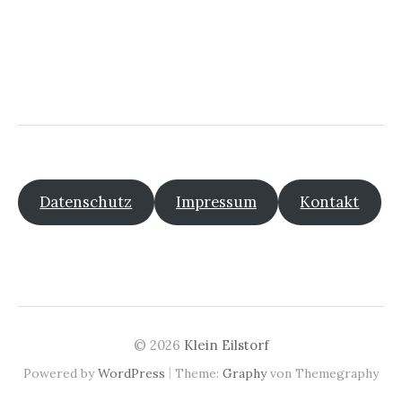
Datenschutz
Impressum
Kontakt
© 2026
Klein Eilstorf
|
Powered by
WordPress
Theme:
Graphy
von Themegraphy