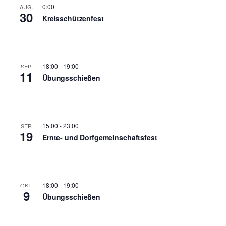
0:00
AUG.
30
Kreisschützenfest
18:00
-
19:00
SEP.
11
Übungsschießen
15:00
-
23:00
SEP.
19
Ernte- und Dorfgemeinschaftsfest
18:00
-
19:00
OKT.
9
Übungsschießen