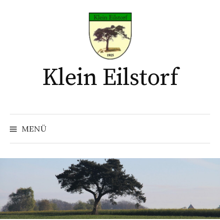
Springe
zum
Inhalt
Klein Eilstorf
MENÜ